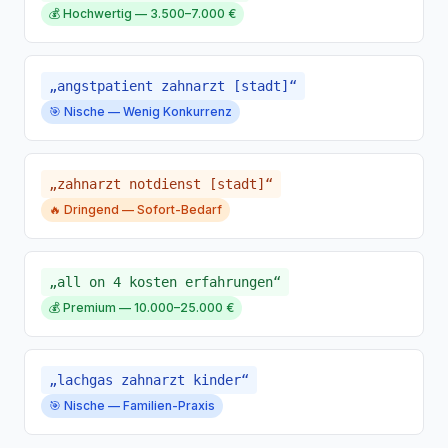
💰 Hochwertig — 3.500–7.000 €
„angstpatient zahnarzt [stadt]“
🎯 Nische — Wenig Konkurrenz
„zahnarzt notdienst [stadt]“
🔥 Dringend — Sofort-Bedarf
„all on 4 kosten erfahrungen“
💰 Premium — 10.000–25.000 €
„lachgas zahnarzt kinder“
🎯 Nische — Familien-Praxis