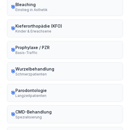
Bleaching
🎯
Einstieg in Ästhetik
Kieferorthopädie (KFO)
🎯
Kinder & Erwachsene
Prophylaxe / PZR
🎯
Basis-Traffic
Wurzelbehandlung
🎯
Schmerzpatienten
Parodontologie
🎯
Langzeitpatienten
CMD-Behandlung
🎯
Spezialisierung