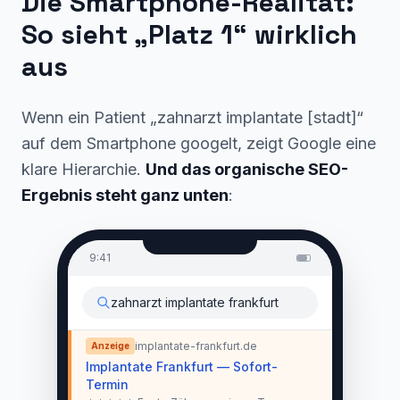
Die Smartphone-Realität:
So sieht „Platz 1“ wirklich
aus
Wenn ein Patient „zahnarzt implantate [stadt]“
auf dem Smartphone googelt, zeigt Google eine
klare Hierarchie.
Und das organische SEO-
Ergebnis steht ganz unten
:
9:41
zahnarzt implantate frankfurt
implantate-frankfurt.de
Anzeige
Implantate Frankfurt — Sofort-
Termin