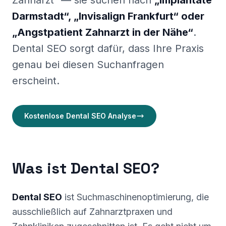
Zahnarzt“ — sie suchen nach
„Implantate
Webdesign für Zahnärz
Zahnarzt Marketing
Darmstadt“, „Invisalign Frankfurt“ oder
„Angstpatient Zahnarzt in der Nähe“
.
Dental SEO sorgt dafür, dass Ihre Praxis
genau bei diesen Suchanfragen
erscheint.
Kostenlose Dental SEO Analyse
Was ist Dental SEO?
Dental SEO
ist Suchmaschinenoptimierung, die
ausschließlich auf Zahnarztpraxen und