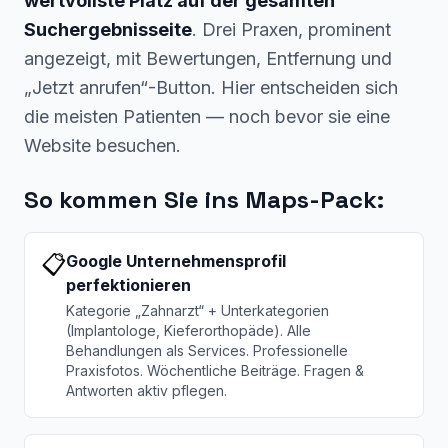
wertvollste Platz auf der gesamten
Suchergebnisseite
. Drei Praxen, prominent
angezeigt, mit Bewertungen, Entfernung und
„Jetzt anrufen“-Button. Hier entscheiden sich
die meisten Patienten — noch bevor sie eine
Website besuchen.
So kommen Sie ins Maps-Pack:
📋
Google Unternehmensprofil
perfektionieren
Kategorie „Zahnarzt“ + Unterkategorien
(Implantologe, Kieferorthopäde). Alle
Behandlungen als Services. Professionelle
Praxisfotos. Wöchentliche Beiträge. Fragen &
Antworten aktiv pflegen.