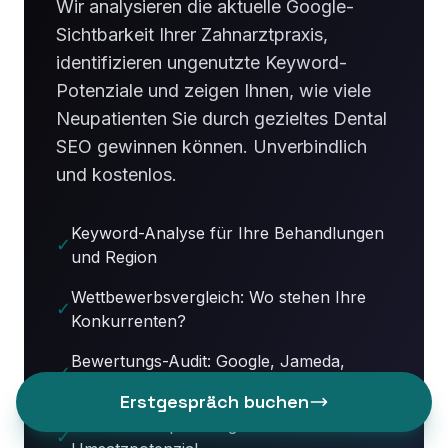
Wir analysieren die aktuelle Google-
Sichtbarkeit Ihrer Zahnarztpraxis,
identifizieren ungenutzte Keyword-
Potenziale und zeigen Ihnen, wie viele
Neupatienten Sie durch gezieltes Dental
SEO gewinnen können. Unverbindlich
und kostenlos.
Keyword-Analyse für Ihre Behandlungen
✓
und Region
Wettbewerbsvergleich: Wo stehen Ihre
✓
Konkurrenten?
Bewertungs-Audit: Google, Jameda,
✓
Doctolib
Erstgespräch buchen
Konkrete Empfehlungen mit
✓