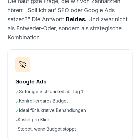
Die häufigste Frage, die wir von Zahnärzten
hören: „Soll ich auf SEO oder Google Ads
setzen?“ Die Antwort:
Beides.
Und zwar nicht
als Entweder-Oder, sondern als strategische
Kombination.
🚀
Google Ads
Sofortige Sichtbarkeit ab Tag 1
✓
Kontrollierbares Budget
✓
Ideal für lukrative Behandlungen
✓
Kostet pro Klick
−
Stoppt, wenn Budget stoppt
−