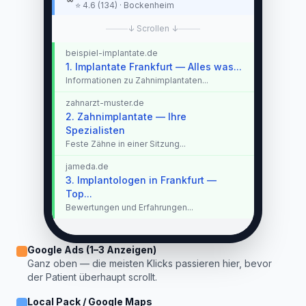
⭐ 4.6 (134) · Bockenheim
↓ Scrollen ↓
beispiel-implantate.de
1. Implantate Frankfurt — Alles was...
Informationen zu Zahnimplantaten...
zahnarzt-muster.de
2. Zahnimplantate — Ihre
Spezialisten
Feste Zähne in einer Sitzung...
jameda.de
3. Implantologen in Frankfurt —
Top...
Bewertungen und Erfahrungen...
Google Ads (1–3 Anzeigen)
Ganz oben — die meisten Klicks passieren hier, bevor
der Patient überhaupt scrollt.
Local Pack / Google Maps