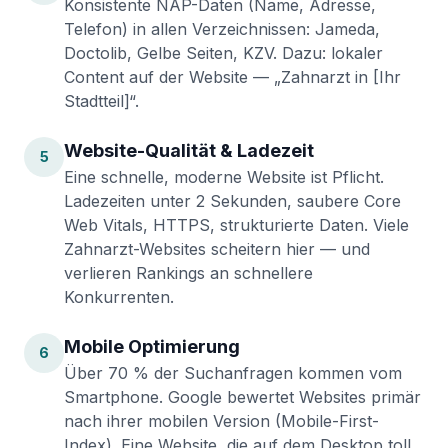
Konsistente NAP-Daten (Name, Adresse,
Telefon) in allen Verzeichnissen: Jameda,
Doctolib, Gelbe Seiten, KZV. Dazu: lokaler
Content auf der Website — „Zahnarzt in [Ihr
Stadtteil]“.
Website-Qualität & Ladezeit
5
Eine schnelle, moderne Website ist Pflicht.
Ladezeiten unter 2 Sekunden, saubere Core
Web Vitals, HTTPS, strukturierte Daten. Viele
Zahnarzt-Websites scheitern hier — und
verlieren Rankings an schnellere
Konkurrenten.
Mobile Optimierung
6
Über 70 % der Suchanfragen kommen vom
Smartphone. Google bewertet Websites primär
nach ihrer mobilen Version (Mobile-First-
Index). Eine Website, die auf dem Desktop toll