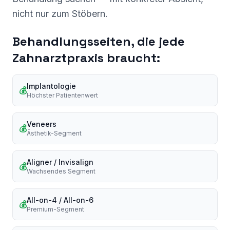
nicht nur zum Stöbern.
Behandlungsseiten, die jede
Zahnarztpraxis braucht:
Implantologie
💰
Höchster Patientenwert
Veneers
💰
Ästhetik-Segment
Aligner / Invisalign
💰
Wachsendes Segment
All-on-4 / All-on-6
💰
Premium-Segment