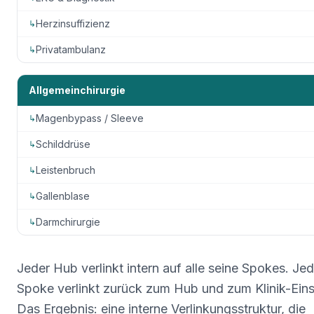
Herzinsuffizienz
↳
Privatambulanz
↳
Allgemeinchirurgie
Magenbypass / Sleeve
↳
Schilddrüse
↳
Leistenbruch
↳
Gallenblase
↳
Darmchirurgie
↳
Jeder Hub verlinkt intern auf alle seine Spokes. Jed
Spoke verlinkt zurück zum Hub und zum Klinik-Eins
Das Ergebnis: eine interne Verlinkungsstruktur, die