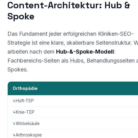
Content-Architektur: Hub &
Spoke
Das Fundament jeder erfolgreichen Kliniken-SEO-
Strategie ist eine klare, skalierbare Seitenstruktur. W
arbeiten nach dem
Hub-&-Spoke-Modell
:
Fachbereichs-Seiten als Hubs, Behandlungsseiten a
Spokes.
Orthopädie
Hüft-TEP
↳
Knie-TEP
↳
Wirbelsäule
↳
Arthroskopie
↳