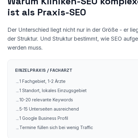
Warum Kliniken-SEO komplex
ist als Praxis-SEO
Der Unterschied liegt nicht nur in der Größe - er lieg
der Struktur. Und Struktur bestimmt, wie SEO aufg
werden muss.
EINZELPRAXIS / FACHARZT
1 Fachgebiet, 1-2 Ärzte
→
1 Standort, lokales Einzugsgebiet
→
10-20 relevante Keywords
→
5-15 Unterseiten ausreichend
→
1 Google Business Profil
→
Termine füllen sich bei wenig Traffic
→