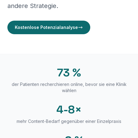
Webdesign für Zahnärz
andere Strategie.
Zahnarzt Marketing
Kostenlose Potenzialanalyse
73 %
der Patienten recherchieren online, bevor sie eine Klinik
wählen
4-8×
mehr Content-Bedarf gegenüber einer Einzelpraxis