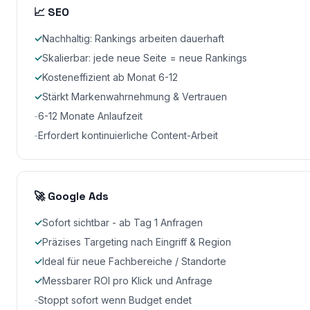
📈 SEO
✓
Nachhaltig: Rankings arbeiten dauerhaft
✓
Skalierbar: jede neue Seite = neue Rankings
✓
Kosteneffizient ab Monat 6-12
✓
Stärkt Markenwahrnehmung & Vertrauen
-
6-12 Monate Anlaufzeit
-
Erfordert kontinuierliche Content-Arbeit
🚀 Google Ads
✓
Sofort sichtbar - ab Tag 1 Anfragen
✓
Präzises Targeting nach Eingriff & Region
✓
Ideal für neue Fachbereiche / Standorte
✓
Messbarer ROI pro Klick und Anfrage
-
Stoppt sofort wenn Budget endet