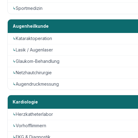
Sportmedizin
↳
Augenheilkunde
Kataraktoperation
↳
Lasik / Augenlaser
↳
Glaukom-Behandlung
↳
Netzhautchirurgie
↳
Augendruckmessung
↳
Kardiologie
Herzkatheterlabor
↳
Vorhofflimmern
↳
EKG & Diagnostik
↳