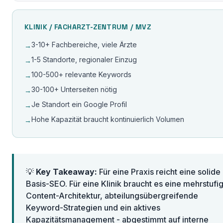
KLINIK / FACHARZT-ZENTRUM / MVZ
3-10+ Fachbereiche, viele Ärzte
→
1-5 Standorte, regionaler Einzug
→
100-500+ relevante Keywords
→
30-100+ Unterseiten nötig
→
Je Standort ein Google Profil
→
Hohe Kapazität braucht kontinuierlich Volumen
→
💡
Key Takeaway:
Für eine Praxis reicht eine solide
Basis-SEO. Für eine Klinik braucht es eine mehrstufi
Content-Architektur, abteilungsübergreifende
Keyword-Strategien und ein aktives
Kapazitätsmanagement - abgestimmt auf interne