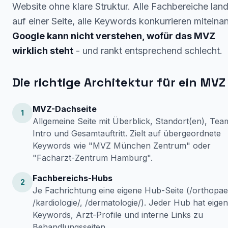
Website ohne klare Struktur. Alle Fachbereiche lan
auf einer Seite, alle Keywords konkurrieren miteina
Google kann nicht verstehen, wofür das MVZ
wirklich steht
- und rankt entsprechend schlecht.
Die richtige Architektur für ein MVZ
MVZ-Dachseite
1
Allgemeine Seite mit Überblick, Standort(en), Tea
Intro und Gesamtauftritt. Zielt auf übergeordnete
Keywords wie "MVZ München Zentrum" oder
"Facharzt-Zentrum Hamburg".
Fachbereichs-Hubs
2
Je Fachrichtung eine eigene Hub-Seite (/orthopaed
/kardiologie/, /dermatologie/). Jeder Hub hat eige
Keywords, Arzt-Profile und interne Links zu
Behandlungsseiten.