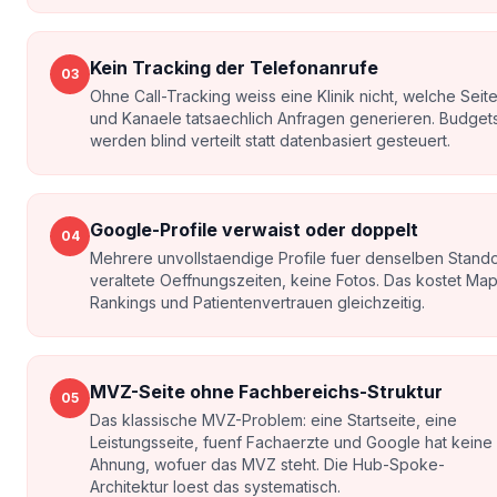
Kein Tracking der Telefonanrufe
03
Ohne Call-Tracking weiss eine Klinik nicht, welche Seit
und Kanaele tatsaechlich Anfragen generieren. Budget
werden blind verteilt statt datenbasiert gesteuert.
Google-Profile verwaist oder doppelt
04
Mehrere unvollstaendige Profile fuer denselben Stando
veraltete Oeffnungszeiten, keine Fotos. Das kostet Ma
Rankings und Patientenvertrauen gleichzeitig.
MVZ-Seite ohne Fachbereichs-Struktur
05
Das klassische MVZ-Problem: eine Startseite, eine
Leistungsseite, fuenf Fachaerzte und Google hat keine
Ahnung, wofuer das MVZ steht. Die Hub-Spoke-
Architektur loest das systematisch.